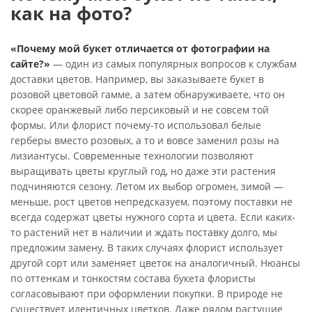
как на фото?
«Почему мой букет отличается от фотографии на
сайте?»
— один из самых популярных вопросов к службам
доставки цветов. Например, вы заказываете букет в
розовой цветовой гамме, а затем обнаруживаете, что он
скорее оранжевый либо персиковый и не совсем той
формы. Или флорист почему-то использовал белые
герберы вместо розовых, а то и вовсе заменил розы на
лизиантусы. Современные технологии позволяют
выращивать цветы круглый год, но даже эти растения
подчиняются сезону. Летом их выбор огромен, зимой —
меньше, рост цветов непредсказуем, поэтому поставки не
всегда содержат цветы нужного сорта и цвета. Если каких-
то растений нет в наличии и ждать поставку долго, мы
предложим замену. В таких случаях флорист использует
другой сорт или заменяет цветок на аналогичный. Нюансы
по оттенкам и тонкостям состава букета флористы
согласовывают при оформлении покупки. В природе не
существует идентичных цветков. Даже рядом растущие